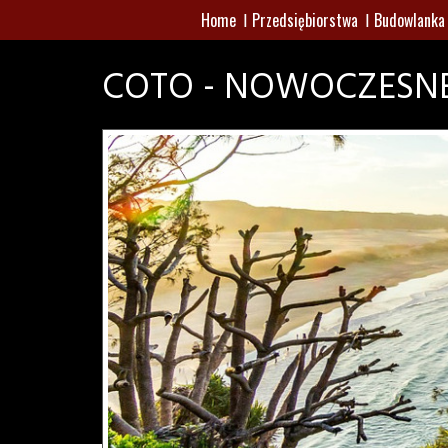
Home
Przedsiębiorstwa
Budowlanka
COTO - NOWOCZESN