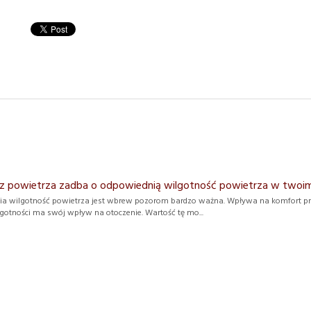
z powietrza zadba o odpowiednią wilgotność powietrza w twoim
a wilgotność powietrza jest wbrew pozorom bardzo ważna. Wpływa na komfort pracy
gotności ma swój wpływ na otoczenie. Wartość tę mo...