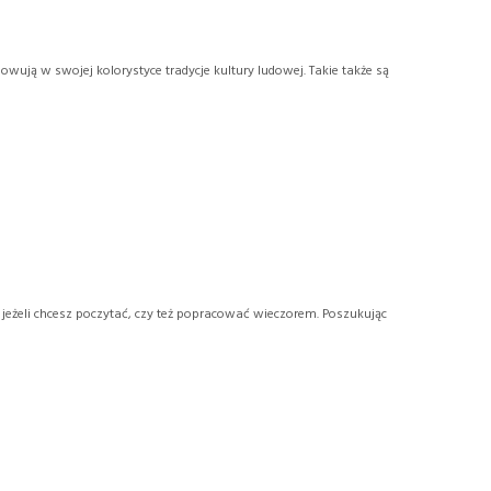
owują w swojej kolorystyce tradycje kultury ludowej. Takie także są
jeżeli chcesz poczytać, czy też popracować wieczorem. Poszukując