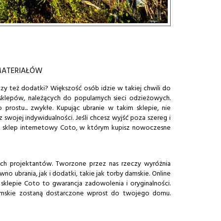
MATERIAŁÓW
zy też dodatki? Większość osób idzie w takiej chwili do
klepów, należących do popularnych sieci odzieżowych.
prostu... zwykłe. Kupując ubranie w takim sklepie, nie
 swojej indywidualności. Jeśli chcesz wyjść poza szereg i
sz sklep internetowy Coto, w którym kupisz nowoczesne
ich projektantów. Tworzone przez nas rzeczy wyróżnia
o ubrania, jak i dodatki, takie jak torby damskie. Online
sklepie Coto to gwarancja zadowolenia i oryginalności.
y damskie zostaną dostarczone wprost do twojego domu.