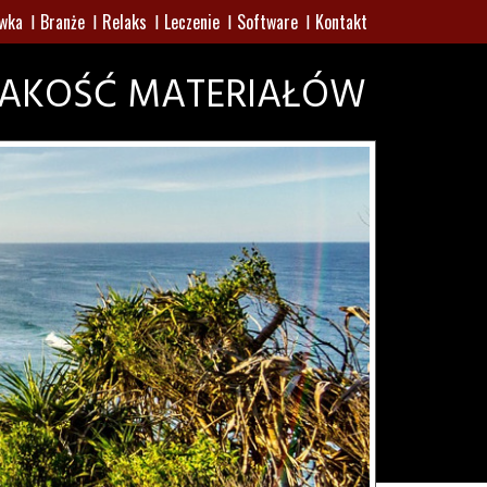
wka
Branże
Relaks
Leczenie
Software
Kontakt
JAKOŚĆ MATERIAŁÓW