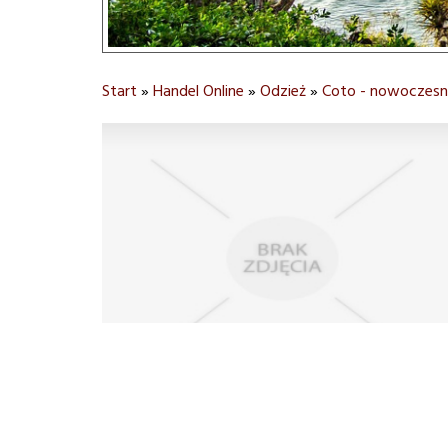
Start
»
Handel Online
»
Odzież
»
Coto - nowoczesn