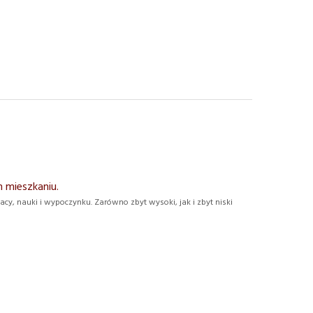
 mieszkaniu.
, nauki i wypoczynku. Zarówno zbyt wysoki, jak i zbyt niski