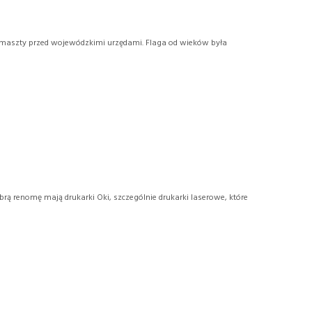
a maszty przed wojewódzkimi urzędami. Flaga od wieków była
 renomę mają drukarki Oki, szczególnie drukarki laserowe, które