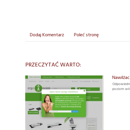
Dodaj Komentarz
Poleć stronę
PRZECZYTAĆ WARTO:
Nawilżac
Odpowiedni
poziom wil