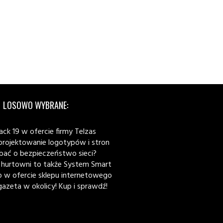
LOSOWO WYBRANE:
ack 19 w ofercie firmy Telzas
 projektowanie logotypów i stron
bać o bezpieczeństwo sieci?
 hurtowni to także System Smart
p w ofercie sklepu internetowego
gazeta w okolicy! Kup i sprawdź!