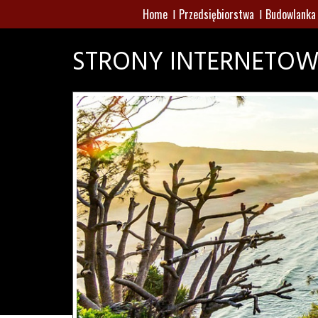
Home
Przedsiębiorstwa
Budowlanka
STRONY INTERNETOW