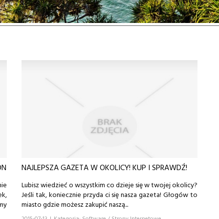
ON
NAJLEPSZA GAZETA W OKOLICY! KUP I SPRAWDŹ!
nie
Lubisz wiedzieć o wszystkim co dzieje się w twojej okolicy?
k,
Jeśli tak, koniecznie przyda ci się nasza gazeta! Głogów to
my
miasto gdzie możesz zakupić naszą...