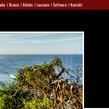
wka
Branże
Relaks
Leczenie
Software
Kontakt