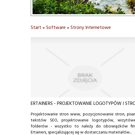
Start
»
Software
»
Strony Internetowe
ERTAINERS - PROJEKTOWANIE LOGOTYPÓW I STR
Projektowanie stron www, pozycjonowanie stron, pisa
tekstów SEO, projektowanie logotypów, wizytówe
folderów - wszystko to należy do obowiązków fir
Ertainers, specjalizującej się w dostarczaniu materiałów...