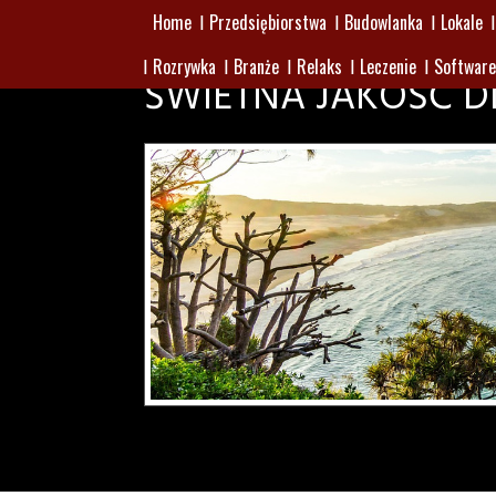
Home
Przedsiębiorstwa
Budowlanka
Lokale
Rozrywka
Branże
Relaks
Leczenie
Software
ŚWIETNA JAKOŚĆ D