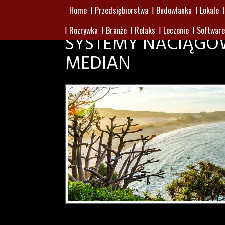
Home
Przedsiębiorstwa
Budowlanka
Lokale
Rozrywka
Branże
Relaks
Leczenie
Software
SYSTEMY NACIĄGOW
MEDIAN