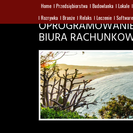
Home
Przedsiębiorstwa
Budowlanka
Lokale
Rozrywka
Branże
Relaks
Leczenie
Software
OPROGRAMOWANIE
BIURA RACHUNKO