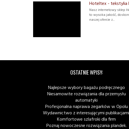
Hoteltex - tekstyli
Nasz internetowy sklep H
to wysoka jakość, doskon
naszej ofercie z...
OSTATNIE WPISY:
Najlepsze wybory bagażu podręcznego
Niesamowite rozwiązania dla przemysłu
automatyki
Profesjonalna naprawa zegarków w Opolu
Wydawnictwo z interesującymi publikacjami
Komfortowe szlafroki dla firm
Poznaj nowoczesne rozwiązania plandek.