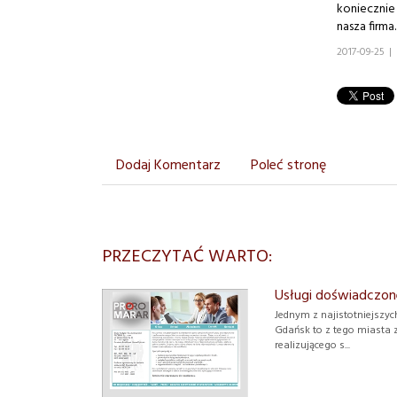
koniecznie
nasza firma.
2017-09-25
|
Dodaj Komentarz
Poleć stronę
PRZECZYTAĆ WARTO:
Usługi doświadczon
Jednym z najistotniejszy
Gdańsk to z tego miasta z
realizującego s...