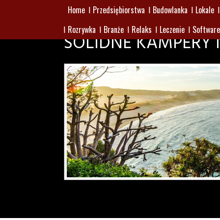
Home
Przedsiębiorstwa
Budowlanka
Lokale
Rozrywka
Branże
Relaks
Leczenie
Software
SOLIDNE KAMPERY