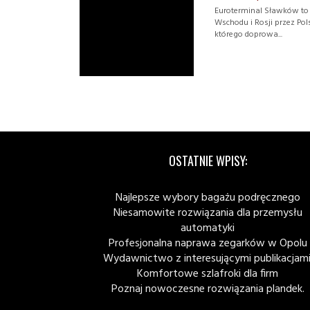
Euroterminal Sławków to 
Wschodu i Rosji przez Pol
którego doprowa...
OSTATNIE WPISY:
Najlepsze wybory bagażu podręcznego
Niesamowite rozwiązania dla przemysłu
automatyki
Profesjonalna naprawa zegarków w Opolu
Wydawnictwo z interesującymi publikacjami
Komfortowe szlafroki dla firm
Poznaj nowoczesne rozwiązania plandek.