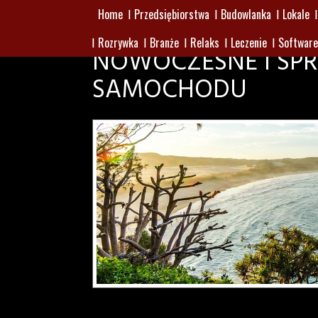
Home
Przedsiębiorstwa
Budowlanka
Lokale
Rozrywka
Branże
Relaks
Leczenie
Software
NOWOCZESNE I SP
SAMOCHODU