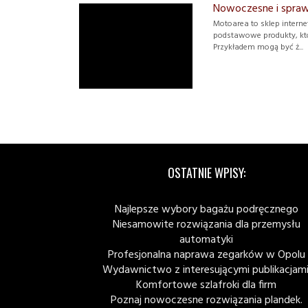
Nowoczesne i spra
Motoarea to sklep interne
podstawowe produkty, któr
Przykładem mogą być ż...
OSTATNIE WPISY:
Najlepsze wybory bagażu podręcznego
Niesamowite rozwiązania dla przemysłu
automatyki
Profesjonalna naprawa zegarków w Opolu
Wydawnictwo z interesującymi publikacjami
Komfortowe szlafroki dla firm
Poznaj nowoczesne rozwiązania plandek.