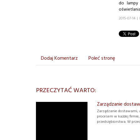
do lampy 
oświetlania
2015-07-14
|
Dodaj Komentarz
Poleć stronę
PRZECZYTAĆ WARTO:
Zarządzanie dostaw
Zarządzanie dostawami, 
procesem w każdej firmie
przedsiębiorstwa. W przed