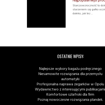
Najpopularniejsi pr
Starczowzroczność to dole
starzeniem się gałko ocz
daleko, jak tez ...
OSTATNIE WPISY:
Najlepsze wybory bagażu podręcznego
Niesamowite rozwiązania dla przemysłu
automatyki
Profesjonalna naprawa zegarków w Opolu
Wydawnictwo z interesującymi publikacjami
Komfortowe szlafroki dla firm
Poznaj nowoczesne rozwiązania plandek.