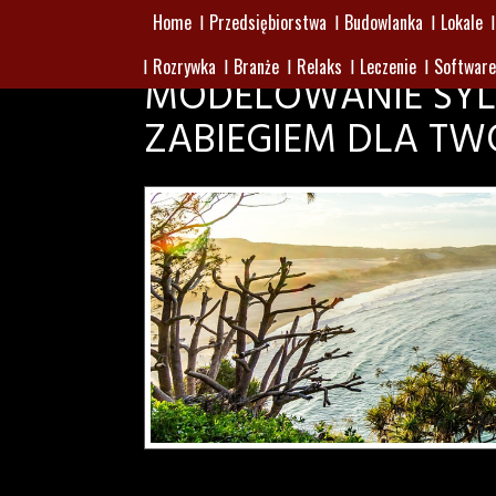
Home
Przedsiębiorstwa
Budowlanka
Lokale
Rozrywka
Branże
Relaks
Leczenie
Software
MODELOWANIE SYL
ZABIEGIEM DLA TW