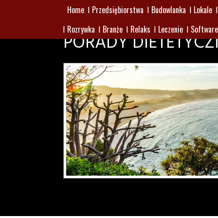
Home
Przedsiębiorstwa
Budowlanka
Lokale
Rozrywka
Branże
Relaks
Leczenie
Software
PORADY DIETETYC