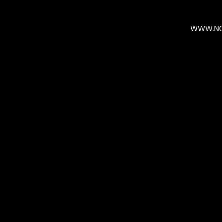
WWW.NO