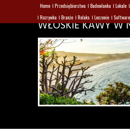
Home
Przedsiębiorstwa
Budowlanka
Lokale
Rozrywka
Branże
Relaks
Leczenie
Software
WŁOSKIE KAWY W 