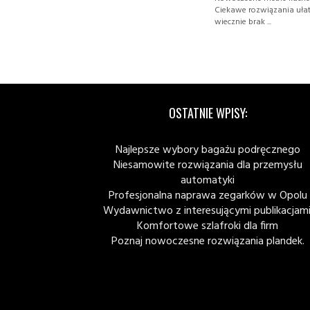
Ciekawe rozwiązania ułat
wiecznie brak ...
OSTATNIE WPISY:
Najlepsze wybory bagażu podręcznego
Niesamowite rozwiązania dla przemysłu
automatyki
Profesjonalna naprawa zegarków w Opolu
Wydawnictwo z interesującymi publikacjami
Komfortowe szlafroki dla firm
Poznaj nowoczesne rozwiązania plandek.