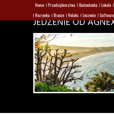
Home
Przedsiębiorstwa
Budowlanka
Lokale
Rozrywka
Branże
Relaks
Leczenie
Software
JEDZENIE OD AGNE