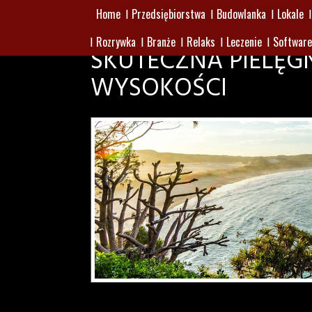
Home
Przedsiębiorstwa
Budowlanka
Lokale
Rozrywka
Branże
Relaks
Leczenie
Software
SKUTECZNA PIELĘG
WYSOKOŚCI