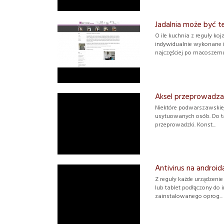
Jadalnia może być 
O ile kuchnia z reguły ko
indywidualnie wykonane 
najczęściej po macoszemu 
Aksel przeprowadza
Niektóre podwarszawskiej 
usytuowanych osób. Do ta
przeprowadzki. Konst...
Antivirus na android
Z reguły każde urządzenie
lub tablet podłączony do 
zainstalowanego oprog...