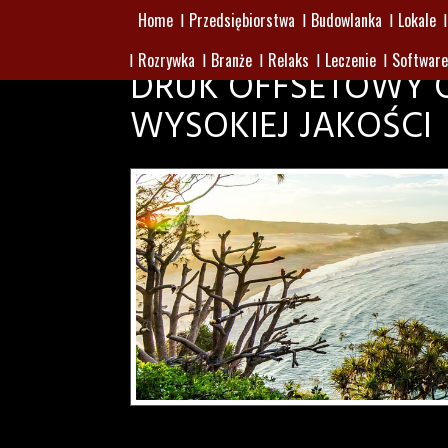
Home
Przedsiębiorstwa
Budowlanka
Lokale
Rozrywka
Branże
Relaks
Leczenie
Software
DRUK OFFSETOWY 
WYSOKIEJ JAKOŚCI