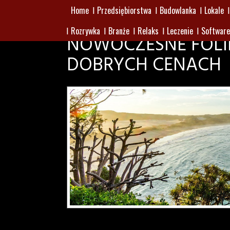
Home
Przedsiębiorstwa
Budowlanka
Lokale
Rozrywka
Branże
Relaks
Leczenie
Software
NOWOCZESNE FOLI
DOBRYCH CENACH