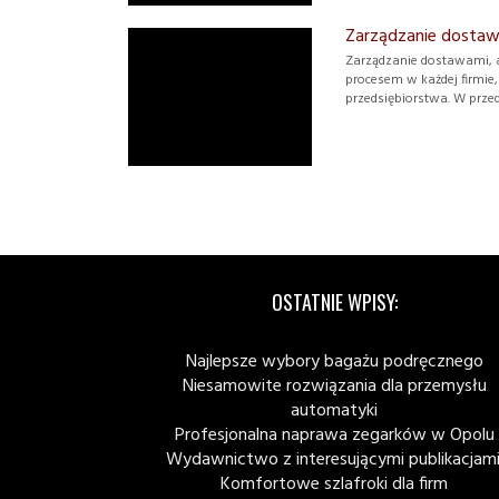
Zarządzanie dostaw
Zarządzanie dostawami, 
procesem w każdej firmie
przedsiębiorstwa. W przed
OSTATNIE WPISY:
Najlepsze wybory bagażu podręcznego
Niesamowite rozwiązania dla przemysłu
automatyki
Profesjonalna naprawa zegarków w Opolu
Wydawnictwo z interesującymi publikacjami
Komfortowe szlafroki dla firm