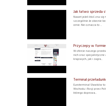
Jak łatwo sprzeda s
Nawet jeżeli ktoś zna się
szczególnie że obecnie b
cenie. Nie oznacza to ...
Przyczepy w formie
W ofercie naszego przeds
nich oraz specjalistyczn
krajowych, jak i zagra...
Terminal przeładun
Euroterminal Sławków to 
Wschodu i Rosji przez Pol
którego doprowa...