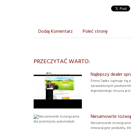
Dodaj Komentarz
Poleć stronę
PRZECZYTAĆ WARTO:
Najlepszy dealer sp
Firma Tadex zajmuje się p
sprawdzonych producentó
legendarnego Ursusa jest o
Niesamowite rozwią
Niesamowite rozwiązania 
innowacyjne produkty, któ