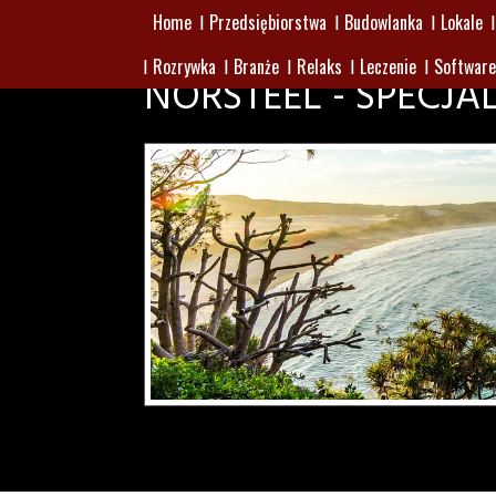
Home
Przedsiębiorstwa
Budowlanka
Lokale
Rozrywka
Branże
Relaks
Leczenie
Software
NORSTEEL - SPECJA