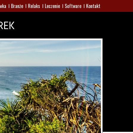
wka
Branże
Relaks
Leczenie
Software
Kontakt
REK