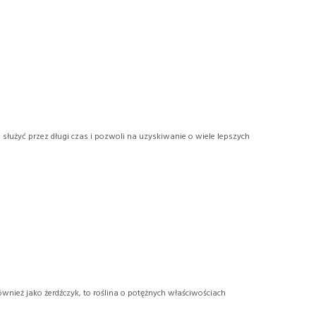
służyć przez długi czas i pozwoli na uzyskiwanie o wiele lepszych
ównież jako żerdźczyk, to roślina o potężnych właściwościach