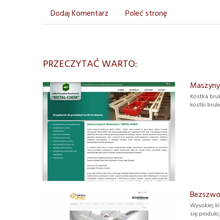
Dodaj Komentarz
Poleć stronę
PRZECZYTAĆ WARTO:
Maszyny 
Kostka bru
kostki bruk
Bezszwow
Wysokiej k
się produkc