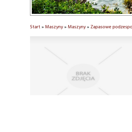
Start
»
Maszyny
»
Maszyny
»
Zapasowe podzespo