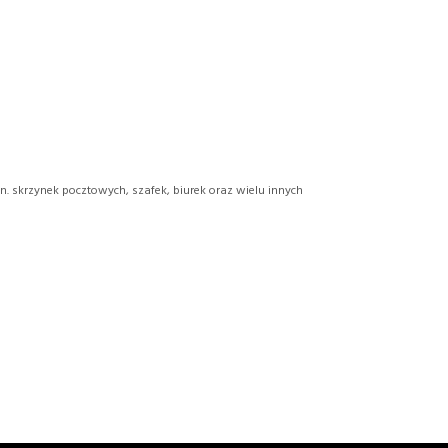
 skrzynek pocztowych, szafek, biurek oraz wielu innych