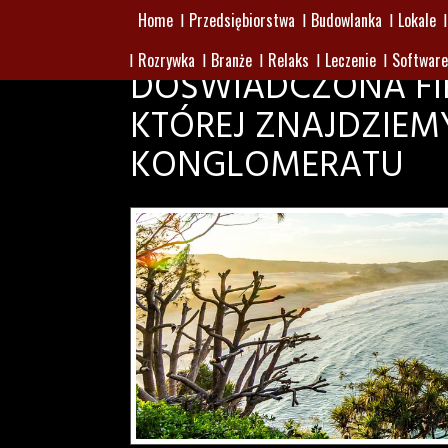
Home
Przedsiębiorstwa
Budowlanka
Lokale
Rozrywka
Branże
Relaks
Leczenie
Software
DOŚWIADCZONA FI
KTÓREJ ZNAJDZIEMY
KONGLOMERATU